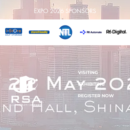
EXPO 2026 SPONSORS
VISITING
EXHIBITING
REGISTER NOW