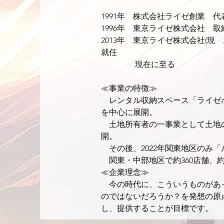
1991年　株式会社ライゼ創業　
1996年　東京ライゼ株式会社　
2013年　東京ライゼ株式会社(
就任
　　　　 現在に至る
≪事業の特徴≫
　レンタル収納スペース「ライゼ
を中心に展開。
　土地所有者の一事業として土地
開。
　その後、2022年関東地区のみ
　関東・中部地区で約360店舗、約2
≪企業理念≫
　今の時代に、こういうものがあ
のではないだろうか？を発想の原
し、提供することが目標です。