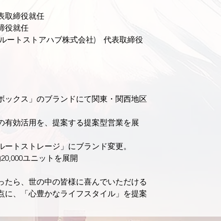
代表取締役就任
取締役就任
現　ルートストアハブ株式会社)　代表取締役
ボックス」のブランドにて関東・関西地区
の有効活用を、提案する提案型営業を展
「ルートストレージ」にブランド変更。
0,000ユニットを展開
ったら、世の中の皆様に喜んでいただける
点に、「心豊かなライフスタイル」を提案